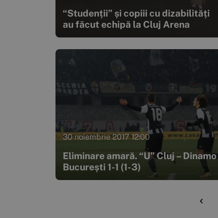
“Studenții” și copiii cu dizabilități
au făcut echipă la Cluj Arena
30 noiembrie 2017 12:00
Eliminare amară. “U” Cluj – Dinamo
București 1-1 (1-3)