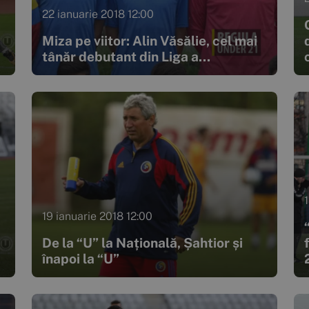
22 ianuarie 2018 12:00
Miza pe viitor: Alin Văsălie, cel mai
tânăr debutant din Liga a...
19 ianuarie 2018 12:00
De la “U” la Națională, Șahtior și
înapoi la “U”