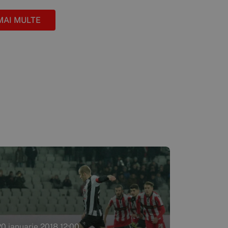
MAI MULTE
20 ianuarie 2018 12:00