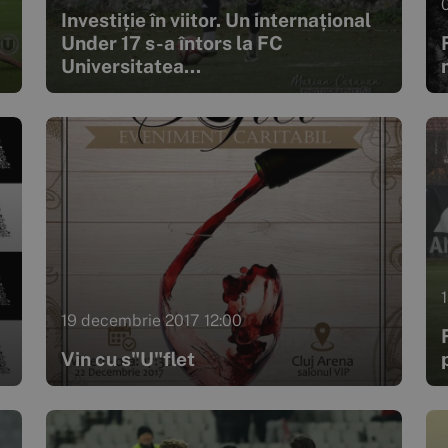
Investiție în viitor. Un internațional
Under 17 s-a întors la FC
Universitatea...
19 decembrie 2017 12:00
Vin cu s"U"flet