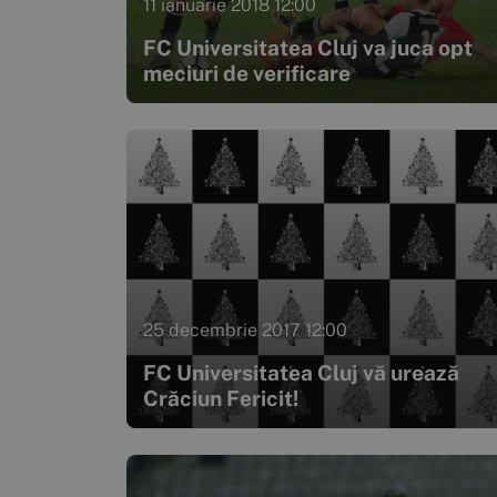
11 ianuarie 2018 12:00
FC Universitatea Cluj va juca opt
meciuri de verificare
25 decembrie 2017 12:00
FC Universitatea Cluj vă urează
Crăciun Fericit!