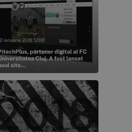
12 ianuarie 2018 12:00
PitechPlus, partener digital al FC
Universitatea Cluj. A fost lansat
noul site...