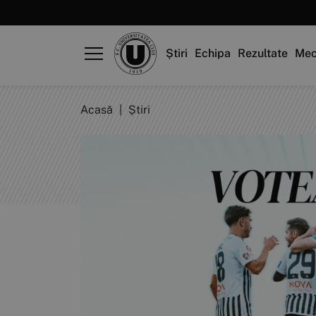
Știri
Echipa
Rezultate
Mec
Acasă
|
Știri