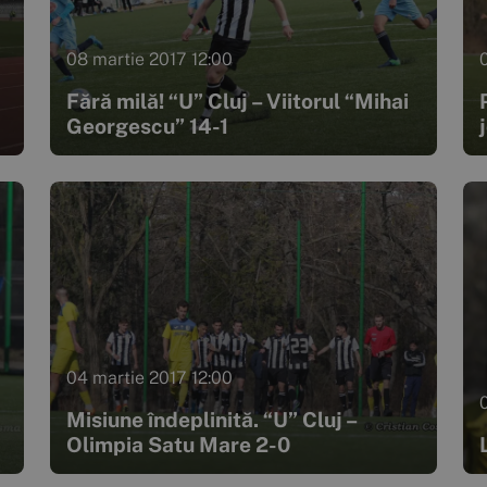
08 martie 2017 12:00
Fără milă! “U” Cluj – Viitorul “Mihai
Georgescu” 14-1
04 martie 2017 12:00
Misiune îndeplinită. “U” Cluj –
Olimpia Satu Mare 2-0