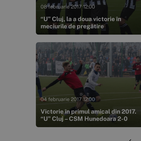
08 februarie 2017 12:00
“U” Cluj, la a doua victorie în
meciurile de pregătire
04 februarie 2017 12:00
Victorie în primul amical din 2017.
“U” Cluj – CSM Hunedoara 2-0