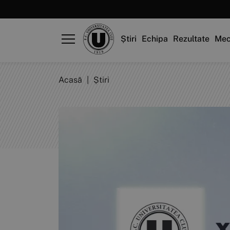
Știri
Echipa
Rezultate
Mec
Acasă
|
Știri