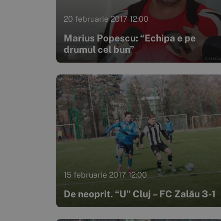
20 februarie 2017 12:00
Marius Popescu: “Echipa e pe
drumul cel bun”
15 februarie 2017 12:00
De neoprit. “U” Cluj – FC Zalău 3-1