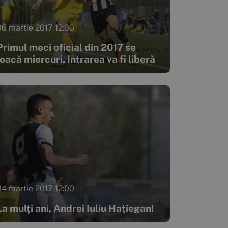
06 martie 2017 12:00
Primul meci oficial din 2017 se
joacă miercuri. Intrarea va fi liberă
04 martie 2017 12:00
La mulți ani, Andrei Iuliu Hațiegan!