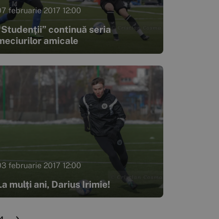
07 februarie 2017 12:00
“Studenții” continuă seria
meciurilor amicale
03 februarie 2017 12:00
La mulți ani, Darius Irimie!
14