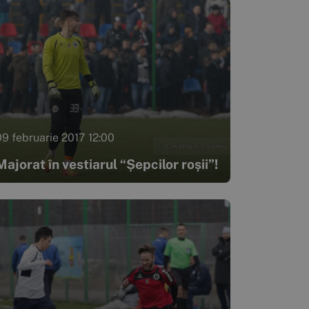
09 februarie 2017 12:00
Majorat în vestiarul “Șepcilor roșii”!