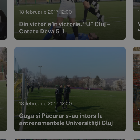
18 februarie 2017 12:00
Din victorie în victorie. “U” Cluj –
Cetate Deva 5-1
13 februarie 2017 12:00
Goga și Păcurar s-au întors la
antrenamentele Universității Cluj