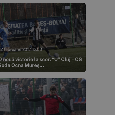
22 februarie 2017 12:00
O nouă victorie la scor. “U” Cluj – CS
Soda Ocna Mureș...