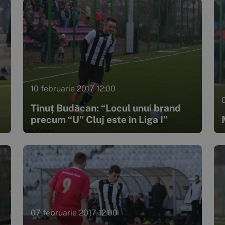
10 februarie 2017 12:00
Tinuț Budăcan: “Locul unui brand
precum “U” Cluj este în Liga I”
07 februarie 2017 12:00