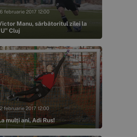
16 februarie 2017 12:00
Victor Manu, sărbătoritul zilei la
“U” Cluj
12 februarie 2017 12:00
La mulți ani, Adi Rus!