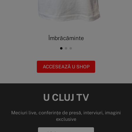
Îmbrăcăminte
ACCESEAZĂ U SHOP
U CLUJ TV
Meciuri live, conferințe de presă, interviuri, imagini
exclusive