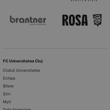
FC Universitatea Cluj
Clubul Universitatea
Echipa
Bilete
Știri
MyU
Date financiare