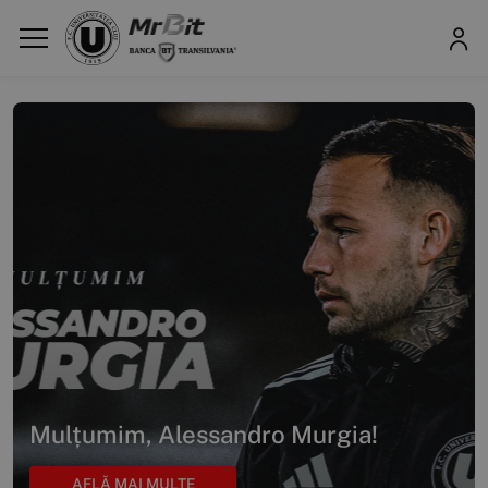
Mulțumim, Alessandro Murgia!
AFLĂ MAI MULTE