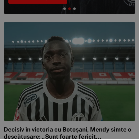
Decisiv în victoria cu Botoșani, Mendy simte o
descătușare: „Sunt foarte fericit...