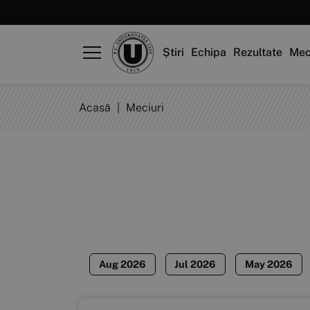
Știri
Echipa
Rezultate
Mec
Acasă
|
Meciuri
Aug 2026
Jul 2026
May 2026