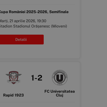
Cupa României 2025-2026, Semifinale
arți, 21 aprilie 2026, 19:30
Stadion Stadionul Orășenesc (Mioveni)
Detalii
1-2
FC Universitatea
Rapid 1923
Cluj