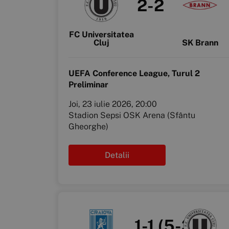
2-2
FC Universitatea
Cluj
SK Brann
UEFA Conference League, Turul 2
Preliminar
Joi, 23 iulie 2026, 20:00
Stadion Sepsi OSK Arena (Sfântu
Gheorghe)
Detalii
1-1 (5-3)