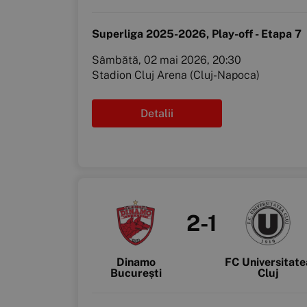
Superliga 2025-2026, Play-off - Etapa 7
Sâmbătă, 02 mai 2026, 20:30
Stadion Cluj Arena (Cluj-Napoca)
Detalii
2-1
Dinamo
FC Universitate
București
Cluj