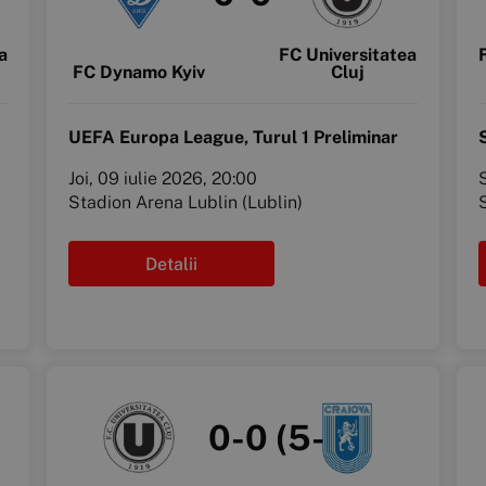
a
FC Universitatea
FC Dynamo Kyiv
Cluj
UEFA Europa League, Turul 1 Preliminar
Joi, 09 iulie 2026, 20:00
Stadion Arena Lublin (Lublin)
Detalii
0-0 (5-6)