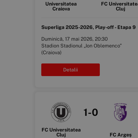
Universitatea
FC Universitate
Craiova
Cluj
Superliga 2025-2026, Play-off - Etapa 9
Duminică, 17 mai 2026, 20:30
Stadion Stadionul „Ion Oblemenco”
(Craiova)
Detalii
1-0
FC Universitatea
Cluj
FC Argeș