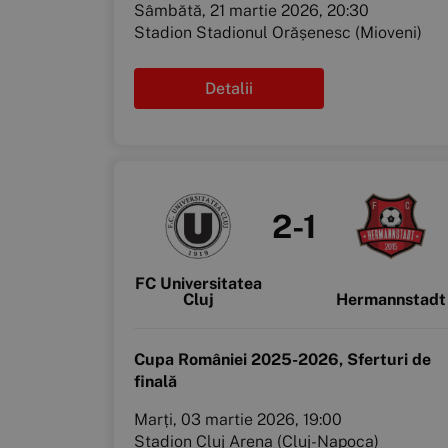
Sâmbătă, 21 martie 2026, 20:30
Stadion Stadionul Orășenesc (Mioveni)
Detalii
2-1
FC Universitatea
Cluj
Hermannstadt
Cupa României 2025-2026, Sferturi de
finală
Marți, 03 martie 2026, 19:00
Stadion Cluj Arena (Cluj-Napoca)