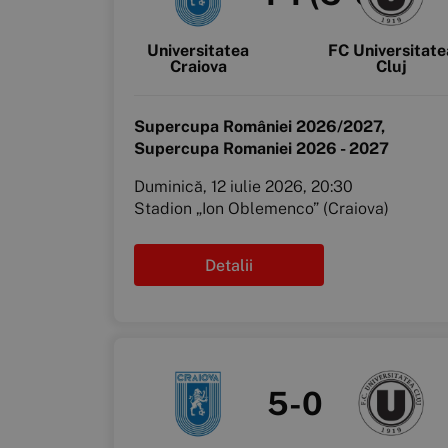
Universitatea
FC Universitate
Craiova
Cluj
Supercupa României 2026/2027,
Supercupa Romaniei 2026 - 2027
Duminică, 12 iulie 2026, 20:30
Stadion „Ion Oblemenco” (Craiova)
Detalii
5-0