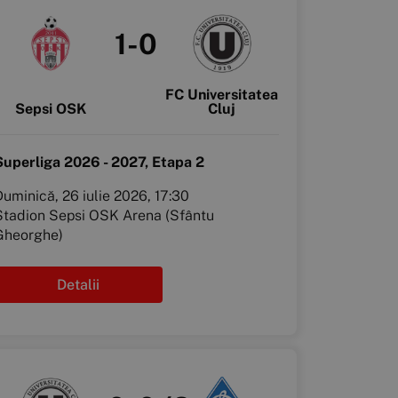
1-0
FC Universitatea
Sepsi OSK
Cluj
Superliga 2026 - 2027, Etapa 2
uminică, 26 iulie 2026, 17:30
Stadion Sepsi OSK Arena (Sfântu
Gheorghe)
Detalii