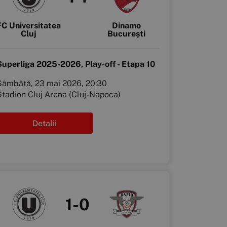
FC Universitatea
Dinamo
Cluj
București
Superliga 2025-2026, Play-off - Etapa 10
Sâmbătă, 23 mai 2026, 20:30
Stadion Cluj Arena (Cluj-Napoca)
Detalii
1-0