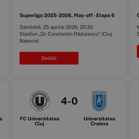
Superliga 2025-2026, Play-off - Etapa 6
Sâmbătă, 25 aprilie 2026, 20:30
M
Stadion „Dr. Constantin Rădulescu” (Cluj
Napoca)
Detalii
4-0
a
FC Universitatea
Universitatea
Cluj
Craiova