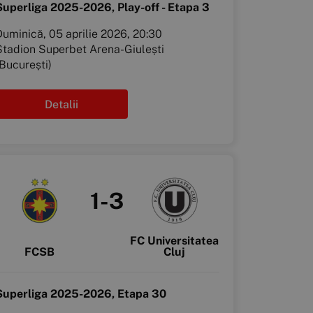
Superliga 2025-2026, Play-off - Etapa 3
Duminică, 05 aprilie 2026, 20:30
Stadion Superbet Arena-Giulești
(București)
Detalii
1-3
FC Universitatea
FCSB
Cluj
Superliga 2025-2026, Etapa 30