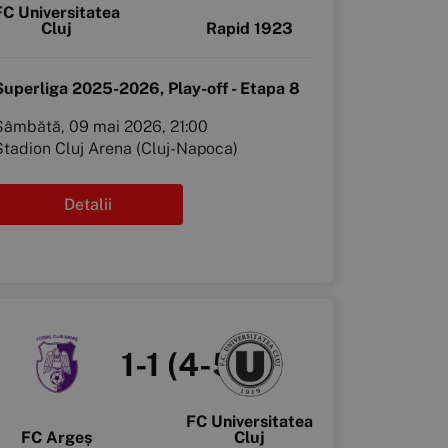
FC Universitatea
Cluj
Rapid 1923
Superliga 2025-2026, Play-off - Etapa 8
Sâmbătă, 09 mai 2026, 21:00
Stadion Cluj Arena (Cluj-Napoca)
Detalii
1-1 (4-5)
FC Universitatea
FC Argeș
Cluj