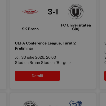
3-1
FC Universitatea
SK Brann
Cluj
UEFA Conference League, Turul 2
Preliminar
D
Joi, 30 iulie 2026, 20:00
Stadion Brann Stadion (Bergen)
Detalii