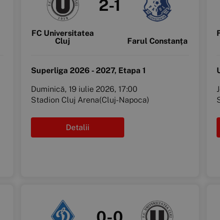
2-1
FC Universitatea
Cluj
Farul Constanța
Superliga 2026 - 2027, Etapa 1
Duminică, 19 iulie 2026, 17:00
J
Stadion Cluj Arena(Cluj-Napoca)
Detalii
0-0