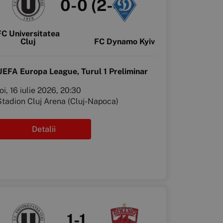
0-0 (2-4)
FC Universitatea
Cluj
FC Dynamo Kyiv
UEFA Europa League, Turul 1 Preliminar
oi, 16 iulie 2026, 20:30
Stadion Cluj Arena (Cluj-Napoca)
Detalii
1-1