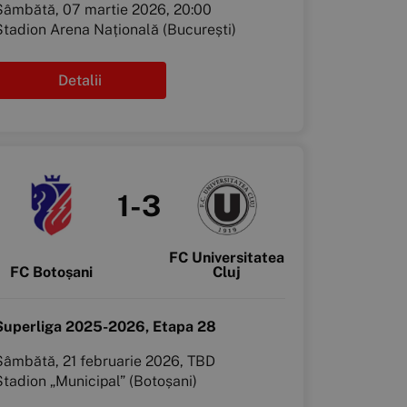
Sâmbătă, 07 martie 2026, 20:00
Stadion Arena Națională (București)
Detalii
1-3
FC Universitatea
FC Botoșani
Cluj
Superliga 2025-2026, Etapa 28
Sâmbătă, 21 februarie 2026, TBD
Stadion „Municipal” (Botoșani)