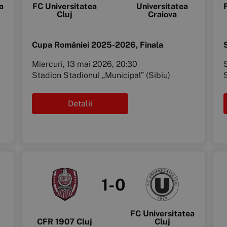
a
FC Universitatea
Universitatea
Cluj
Craiova
Cupa României 2025-2026, Finala
Miercuri, 13 mai 2026, 20:30
Stadion Stadionul „Municipal” (Sibiu)
Detalii
1-0
FC Universitatea
CFR 1907 Cluj
Cluj