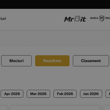
iuri
Meciuri
Rezultate
Clasament
Apr 2026
Mar 2026
Feb 2026
Jan 2026