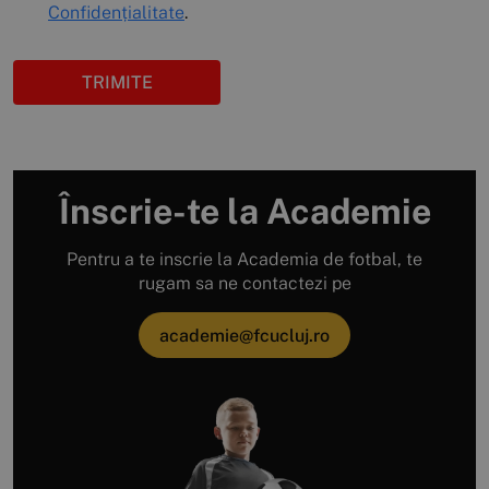
Confidențialitate
.
TRIMITE
Înscrie-te la Academie
Pentru a te inscrie la Academia de fotbal, te
rugam sa ne contactezi pe
academie@fcucluj.ro