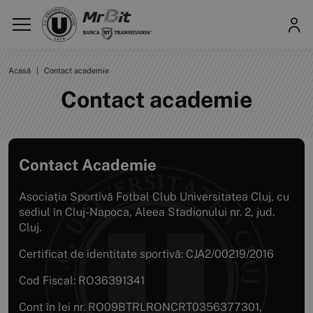
Acasă
|
Contact academie
Contact academie
Contact Academie
Asociația Sportivă Fotbal Club Universitatea Cluj, cu
sediul în Cluj-Napoca, Aleea Stadionului nr. 2, jud.
Cluj.
Certificat de identitate sportivă: CJA2/00219/2016
Cod Fiscal: RO36391341
Cont în lei nr. RO09BTRLRONCRT0356377301,