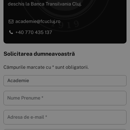
deschis la Banca Transilvania Cluj.
academie@fcucluj.ro
+40 770 435 137
Solicitarea dumneavoastră
Câmpurile marcate cu * sunt obligatorii.