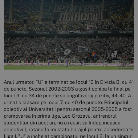
Anul urmator, "U" a terminat pe locul 10 în Divizia B, cu 41
de puncte. Sezonul 2002-2003 a gasit echipa la final pe
locul 9, cu 34 de puncte su ungolaveraj pozitiv, 44-40. A
urmat o clasare pe locul 7, cu 40 de puncte. Principalul
obiectiv al Universitatii pentru sezonul 2005-2005 a fost
promovarea în prima liga. Leo Grozavu, antrenorul
studentilor din acel an, nu a reusit sa îndeplineasca
obiectivul, ratând la mustata barajul pentru accederea în
Liga I. "U" a încheiat campionatul pe locul 3, la un singur