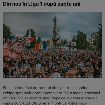
Din nou în Liga 1 după șapte ani
Erik Lincar a fost antrenorul ales pentru a conduce
echipa spre mult dorita promovare. ”U” a început sezonul
2021/2022 cu speranțe mari după ce în prima etapă s-a
impus cu 3-0 pe Cluj Arena împotriva Politehnicii