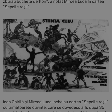
zburau buchete de flori", a notat Mircea Luca în cartea
"Șepcile roșii".
Ioan Chirilă și Mircea Luca încheiau cartea "Șepcile roșii"
cu următoarele cuvinte, care se dovedesc a fi, după 35