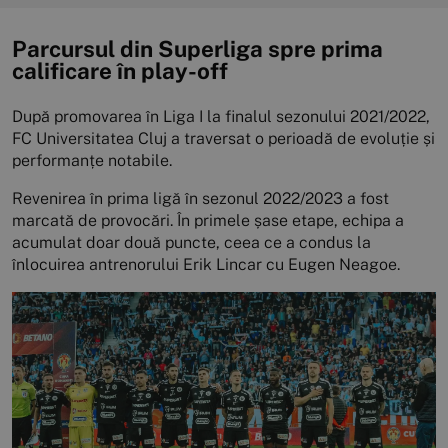
Parcursul din Superliga spre prima
calificare în play-off
După promovarea în Liga I la finalul sezonului 2021/2022,
FC Universitatea Cluj a traversat o perioadă de evoluție și
performanțe notabile.
Revenirea în prima ligă în sezonul 2022/2023 a fost
marcată de provocări. În primele șase etape, echipa a
acumulat doar două puncte, ceea ce a condus la
înlocuirea antrenorului Erik Lincar cu Eugen Neagoe.