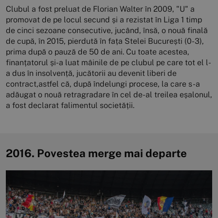
Clubul a fost preluat de Florian Walter în 2009, "U" a
promovat de pe locul secund și a rezistat în Liga 1 timp
de cinci sezoane consecutive, jucând, însă, o nouă finală
de cupă, în 2015, pierdută în fața Stelei București (0-3),
prima după o pauză de 50 de ani. Cu toate acestea,
finanțatorul și-a luat mâinile de pe clubul pe care tot el l-
a dus în insolvență, jucătorii au devenit liberi de
contract,astfel că, după îndelungi procese, la care s-a
adăugat o nouă retragradare în cel de-al treilea eșalonul,
a fost declarat falimentul societății.
2016. Povestea merge mai departe