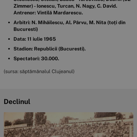
Zimmer) - Ionescu, Turcan, N. Nagy, C. David.
Antrenor: Vintilă Mardarescu.
Arbitri: N. Mihăilescu, Al. Pârvu, M. Nita (toți din
Bucuresti)
Data: 11 iulie 1965
Stadion: Republicii (Bucuresti).
Spectatori: 30.000.
(sursa: săptămânalul Clujeanul)
Declinul