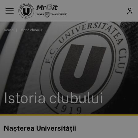
Acasă
|
Istoria clubului
Istoria clubului
Nașterea Universității