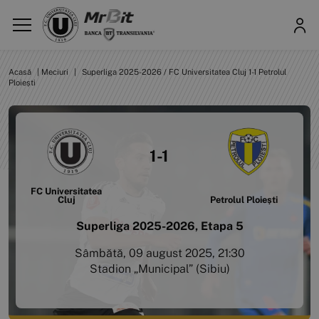
Acasă
|
Meciuri
|
Superliga 2025-2026 / FC Universitatea Cluj 1-1 Petrolul
Ploiești
1-1
FC Universitatea
Cluj
Petrolul Ploiești
Superliga 2025-2026, Etapa 5
Sâmbătă, 09 august 2025, 21:30
Stadion „Municipal” (Sibiu)