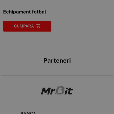
Echipament fotbal
CUMPĂRĂ
Parteneri