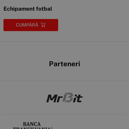
Echipament fotbal
CUMPĂRĂ
Parteneri