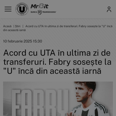
Acasă
|
Știri
|
Acord cu UTA în ultima zi de transferuri. Fabry sosește la "U" încă
din această iarnă
10 februarie 2025 15:30
Acord cu UTA în ultima zi de
transferuri. Fabry sosește la
"U" încă din această iarnă