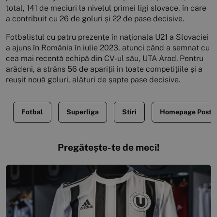
total, 141 de meciuri la nivelul primei ligi slovace, în care
a contribuit cu 26 de goluri și 22 de pase decisive.
Fotbalistul cu patru prezențe în naționala U21 a Slovaciei
a ajuns în România în iulie 2023, atunci când a semnat cu
cea mai recentă echipă din CV-ul său, UTA Arad. Pentru
arădeni, a strâns 56 de apariții în toate competițiile și a
reușit nouă goluri, alături de șapte pase decisive.
Fotbal
Superliga
Stiri
Homepage Posts
Pregătește-te de meci!