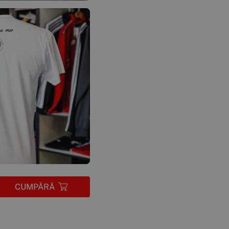
CUMPĂRĂ