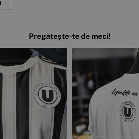
i
Pregătește-te de meci!