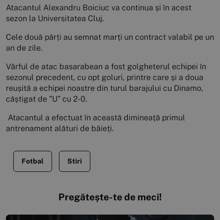
Atacantul Alexandru Boiciuc va continua și în acest
sezon la Universitatea Cluj.
Cele două părți au semnat marți un contract valabil pe un
an de zile.
Vârful de atac basarabean a fost golgheterul echipei în
sezonul precedent, cu opt goluri, printre care și a doua
reușită a echipei noastre din turul barajului cu Dinamo,
câștigat de ”U” cu 2-0.
Atacantul a efectuat în această dimineață primul
antrenament alături de băieți.
Fotbal
Stiri
Pregătește-te de meci!