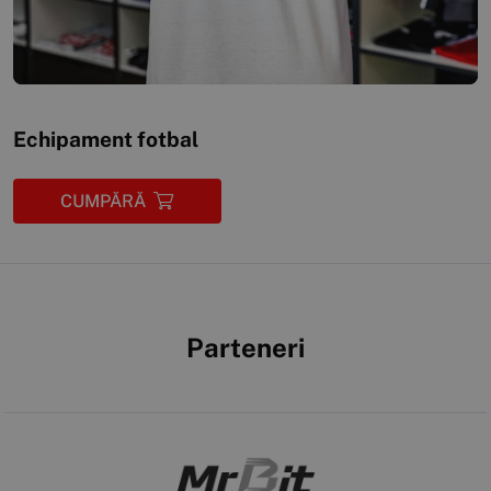
Echipament fotbal
CUMPĂRĂ
Parteneri