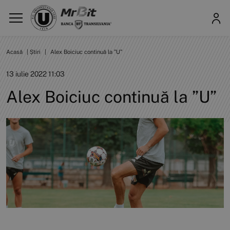
Acasă
|
Știri
|
Alex Boiciuc continuă la ”U”
13 iulie 2022 11:03
Alex Boiciuc continuă la ”U”