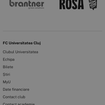
FC Universitatea Cluj
Clubul Universitatea
Echipa
Bilete
Știri
MyU
Date financiare
Contact club
Contact academie