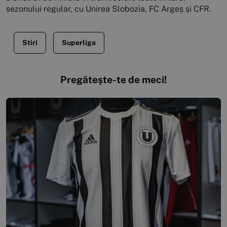
sezonului regular, cu Unirea Slobozia, FC Argeș și CFR.
Stiri
Superliga
Pregătește-te de meci!