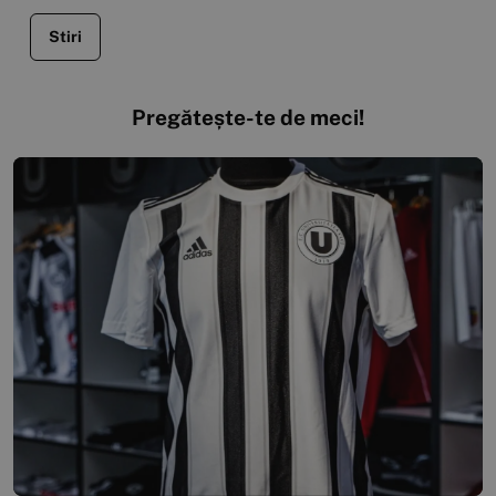
Stiri
Pregătește-te de meci!