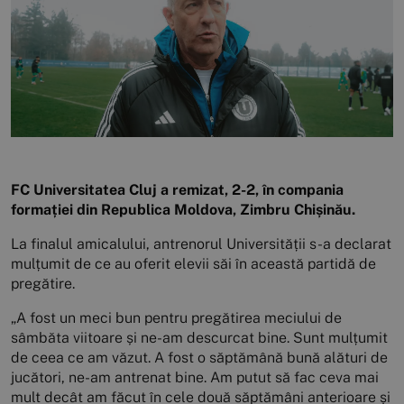
FC Universitatea Cluj a remizat, 2-2, în compania
formației din Republica Moldova, Zimbru Chișinău.
La finalul amicalului, antrenorul Universității s-a declarat
mulțumit de ce au oferit elevii săi în această partidă de
pregătire.
„A fost un meci bun pentru pregătirea meciului de
sâmbăta viitoare și ne-am descurcat bine. Sunt mulțumit
de ceea ce am văzut. A fost o săptămână bună alături de
jucători, ne-am antrenat bine. Am putut să fac ceva mai
mult decât am făcut în cele două săptămâni anterioare și