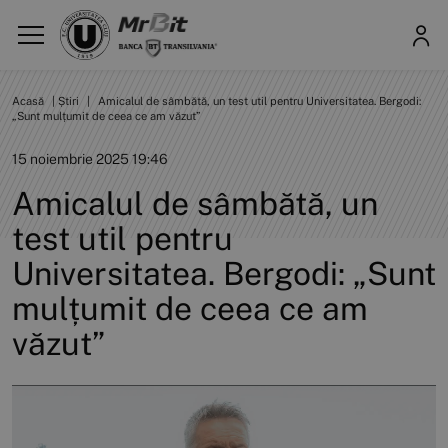
Acasă
|
Știri
|
Amicalul de sâmbătă, un test util pentru Universitatea. Bergodi:
„Sunt mulțumit de ceea ce am văzut”
15 noiembrie 2025 19:46
Amicalul de sâmbătă, un
test util pentru
Universitatea. Bergodi: „Sunt
mulțumit de ceea ce am
văzut”