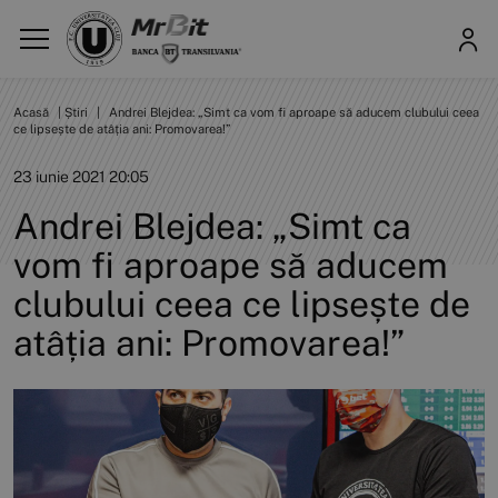
Acasă
|
Știri
|
Andrei Blejdea: „Simt ca vom fi aproape să aducem clubului ceea
ce lipsește de atâția ani: Promovarea!”
23 iunie 2021 20:05
Andrei Blejdea: „Simt ca
vom fi aproape să aducem
clubului ceea ce lipsește de
atâția ani: Promovarea!”