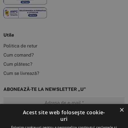
Utile
Politica de retur
Cum comand?
Cum plătesc?
Cum se livrează?
ABONEAZĂ-TE LA NEWSLETTER „U”
×
Acest site web folosește cookie-
uri
MĂ ABONEZ
Folosim cookie-uri pentru a personaliza conținutul, reclamele și