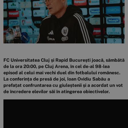
FC Universitatea Cluj și Rapid București joacă, sâmbătă
de la ora 20:00, pe Cluj Arena, în cel de-al 98-lea
episod al celui mai vechi duel din fotbalului românesc.
La conferința de presă de joi, Ioan Ovidiu Sabău a
prefațat confruntarea cu giuleștenii și a acordat un vot
de încredere elevilor săi în atingerea obiectivelor.