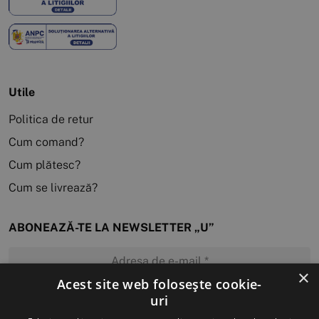
Utile
Politica de retur
Cum comand?
Cum plătesc?
Cum se livrează?
ABONEAZĂ-TE LA NEWSLETTER „U”
×
Acest site web folosește cookie-
uri
MĂ ABONEZ