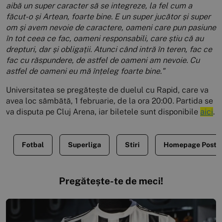
aibă un super caracter să se integreze, la fel cum a
făcut-o și Artean, foarte bine. E un super jucător și super
om și avem nevoie de caractere, oameni care pun pasiune
în tot ceea ce fac, oameni responsabili, care știu că au
drepturi, dar și obligații. Atunci când intră în teren, fac ce
fac cu răspundere, de astfel de oameni am nevoie. Cu
astfel de oameni eu mă înțeleg foarte bine."
Universitatea se pregătește de duelul cu Rapid, care va
avea loc sâmbătă, 1 februarie, de la ora 20:00. Partida se
va disputa pe Cluj Arena, iar biletele sunt disponibile
aici
.
Fotbal
Superliga
Stiri
Homepage Posts
Pregătește-te de meci!