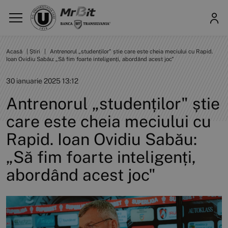
Acasă
|
Știri
|
Antrenorul „studenților" știe care este cheia meciului cu Rapid.
Ioan Ovidiu Sabău: „Să fim foarte inteligenți, abordând acest joc"
30 ianuarie 2025 13:12
Antrenorul „studenților" știe
care este cheia meciului cu
Rapid. Ioan Ovidiu Sabău:
„Să fim foarte inteligenți,
abordând acest joc"