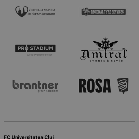
FC Universitatea Cluj