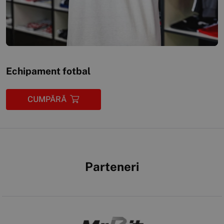
Echipament fotbal
CUMPĂRĂ
Parteneri