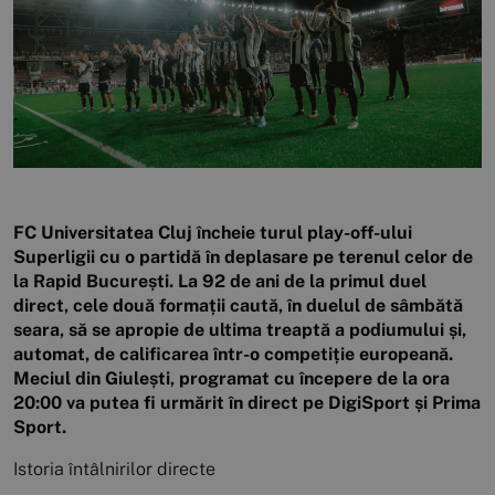
FC Universitatea Cluj încheie turul play-off-ului
Superligii cu o partidă în deplasare pe terenul celor de
la Rapid București. La 92 de ani de la primul duel
direct, cele două formații caută, în duelul de sâmbătă
seara, să se apropie de ultima treaptă a podiumului și,
automat, de calificarea într-o competiție europeană.
Meciul din Giulești, programat cu începere de la ora
20:00 va putea fi urmărit în direct pe DigiSport și Prima
Sport.
Istoria întâlnirilor directe