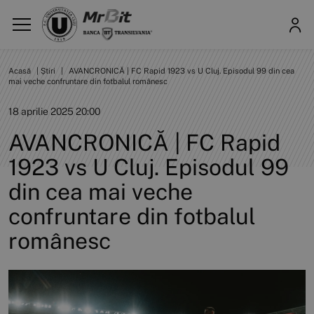
Acasă
|
Știri
|
AVANCRONICĂ | FC Rapid 1923 vs U Cluj. Episodul 99 din cea
mai veche confruntare din fotbalul românesc
18 aprilie 2025 20:00
AVANCRONICĂ | FC Rapid
1923 vs U Cluj. Episodul 99
din cea mai veche
confruntare din fotbalul
românesc