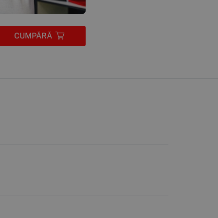
CUMPĂRĂ