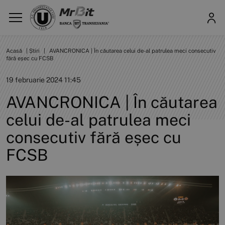
Acasă
|
Știri
|
AVANCRONICA | În căutarea celui de-al patrulea meci consecutiv
fără eșec cu FCSB
19 februarie 2024 11:45
AVANCRONICA | În căutarea
celui de-al patrulea meci
consecutiv fără eșec cu
FCSB