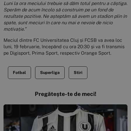
Luni la ora meciului trebuie să dăm totul pentru a câștiga.
Sperăm de acum încolo să construim pe un fond de
rezultate pozitive. Ne așteptăm să avem un stadion plin în
spate, sunt meciuri în care nu mai e nevoie de nicio
motivație.”
Meciul dintre FC Universitatea Cluj și FCSB va avea loc
luni, 19 februarie, începând cu ora 20:30 și va fi transmis
pe Digisport, Prima Sport, respectiv Orange Sport.
Fotbal
Superliga
Stiri
Pregătește-te de meci!