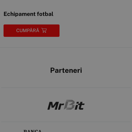
Echipament fotbal
CUMPĂRĂ
Parteneri