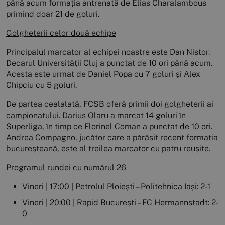
până acum formația antrenată de Elias Charalambous
primind doar 21 de goluri.
Golgheterii celor două echipe
Principalul marcator al echipei noastre este Dan Nistor.
Decarul Universității Cluj a punctat de 10 ori până acum.
Acesta este urmat de Daniel Popa cu 7 goluri și Alex
Chipciu cu 5 goluri.
De partea cealalată, FCSB oferă primii doi golgheterii ai
campionatului. Darius Olaru a marcat 14 goluri în
Superliga, în timp ce Florinel Coman a punctat de 10 ori.
Andrea Compagno, jucător care a părăsit recent formația
bucureșteană, este al treilea marcator cu patru reușite.
Programul rundei cu numărul 26
Vineri | 17:00 | Petrolul Ploiești – Politehnica Iași: 2-1
Vineri | 20:00 | Rapid București – FC Hermannstadt: 2-
0