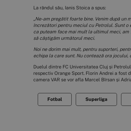
La rândul său, Ianis Stoica a spus:
„Ne-am pregătit foarte bine. Venim după un m
încrezători pentru meciul cu Petrolul. Sunt o 
ca puteam face mai mult la ultimul meci, am fi
să câștigăm următorul meci.
Noi ne dorim mai mult, pentru suporteri, pentr
echipa la care sunt. Nu contează ora jocului, 
Duelul dintre FC Universitatea Cluj și Petrolul
respectiv Orange Sport. Florin Andrei a fost d
camera VAR se vor afla Marcel Bîrsan și Adr
Fotbal
Superliga