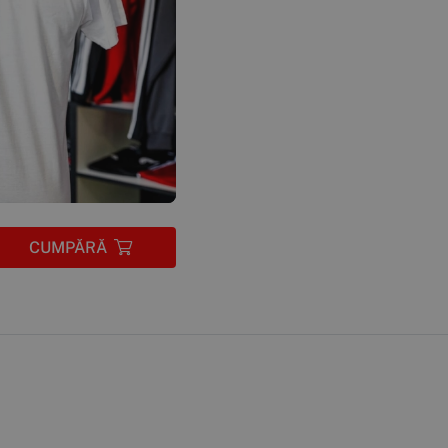
CUMPĂRĂ