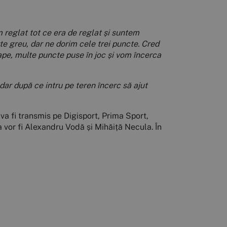
reglat tot ce era de reglat și suntem
rte greu, dar ne dorim cele trei puncte. Cred
ape, multe puncte puse în joc și vom încerca
dar după ce intru pe teren încerc să ajut
 va fi transmis pe Digisport, Prima Sport,
a vor fi Alexandru Vodă și Mihăiță Necula. În