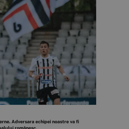
erne. Adversara echipei noastre va fi
tbalului românesc.