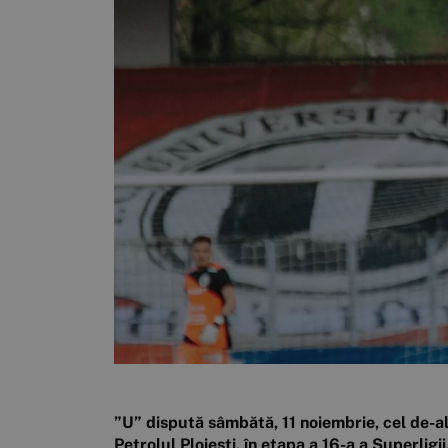
”U” dispută sâmbătă, 11 noiembrie, cel de-al
Petrolul Ploiești, în etapa a 16-a a Superligi