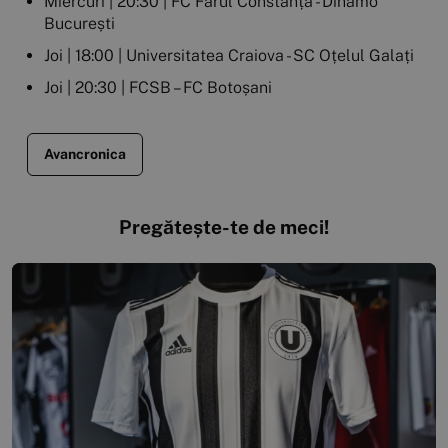
Miercuri | 20:30 | FC Farul Constanța - Dinamo
București
Joi | 18:00 | Universitatea Craiova - SC Oțelul Galați
Joi | 20:30 | FCSB – FC Botoșani
Avancronica
Pregătește-te de meci!