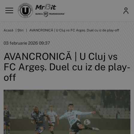
Acasă
|
Știri
|
AVANCRONICĂ | U Cluj vs FC Argeș. Duel cu iz de play-off
03 februarie 2026 09:37
AVANCRONICĂ | U Cluj vs
FC Argeș. Duel cu iz de play-
off