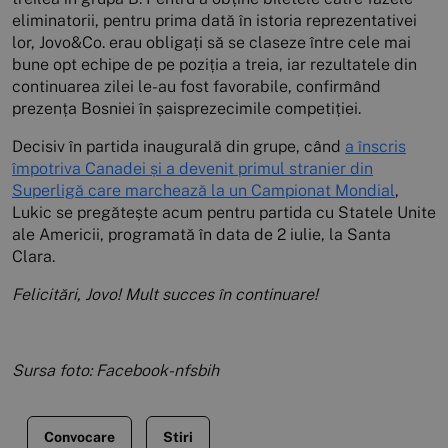
eliminatorii, pentru prima dată în istoria reprezentativei
lor, Jovo&Co. erau obligați să se claseze între cele mai
bune opt echipe de pe poziția a treia, iar rezultatele din
continuarea zilei le-au fost favorabile, confirmând
prezența Bosniei în șaisprezecimile competiției.
Decisiv în partida inaugurală din grupe, când
a înscris
împotriva Canadei și a devenit primul stranier din
Superligă care marchează la un Campionat Mondial
,
Lukic se pregătește acum pentru partida cu Statele Unite
ale Americii, programată în data de 2 iulie, la Santa
Clara.
Felicitări, Jovo! Mult succes în continuare!
Sursa foto: Facebook-nfsbih
Convocare
Stiri