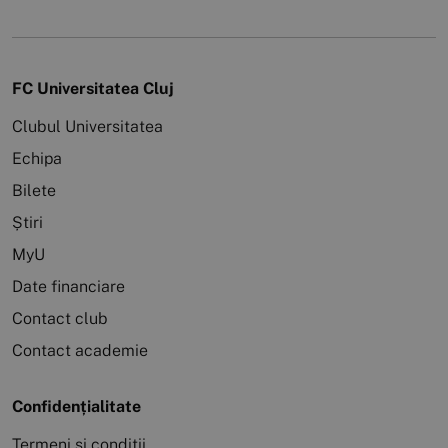
FC Universitatea Cluj
Clubul Universitatea
Echipa
Bilete
Știri
MyU
Date financiare
Contact club
Contact academie
Confidențialitate
Termeni și condiții