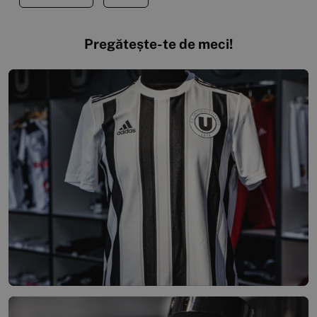
Pregătește-te de meci!