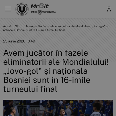
Acasă
|
Știri
|
Avem jucător în fazele eliminatorii ale Mondialului! „Jovo-gol" și
naționala Bosniei sunt în 16-imile turneului final
25 iunie 2026 10:49
Avem jucător în fazele
eliminatorii ale Mondialului!
„Jovo-gol" și naționala
Bosniei sunt în 16-imile
turneului final