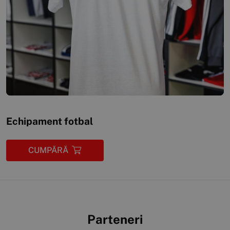
Echipament fotbal
CUMPĂRĂ
Parteneri