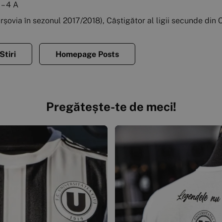
 – 4 A
arșovia în sezonul 2017/2018), Câștigător al ligii secunde din 
Stiri
Homepage Posts
Pregătește-te de meci!