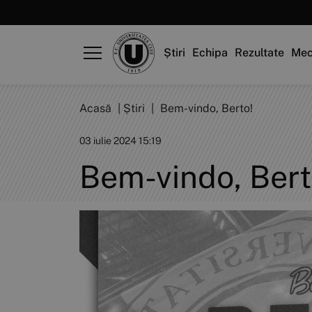
Știri
Echipa
Rezultate
Mec
Acasă
|
Știri
|
Bem-vindo, Berto!
03 iulie 2024 15:19
Bem-vindo, Bert