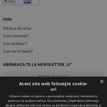
Utile
Politica de retur
Cum comand?
Cum plătesc?
Cum se livrează?
ABONEAZĂ-TE LA NEWSLETTER „U”
×
Acest site web folosește cookie-
uri
MĂ ABONEZ
Folosim cookie-uri pentru a personaliza conținutul, reclamele și
pentru a ne analiza traficul. De asemenea, împărtășim informații
despre utilizarea site-ului nostru cu partenerii noștri de publicitate și