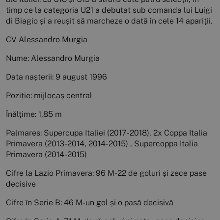
timp ce la categoria U21 a debutat sub comanda lui Luigi
di Biagio și a reușit să marcheze o dată în cele 14 apariții.
CV Alessandro Murgia
Nume: Alessandro Murgia
Data nașterii: 9 august 1996
Poziție: mijlocaș central
Înălțime: 1,85 m
Palmares: Supercupa Italiei (2017-2018), 2x Coppa Italia
Primavera (2013-2014, 2014-2015) , Supercoppa Italia
Primavera (2014-2015)
Cifre la Lazio Primavera: 96 M-22 de goluri și zece pase
decisive
Cifre în Serie B: 46 M-un gol și o pasă decisivă