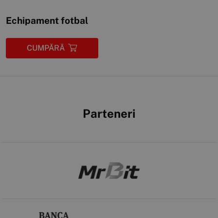
Echipament fotbal
CUMPĂRĂ
Parteneri