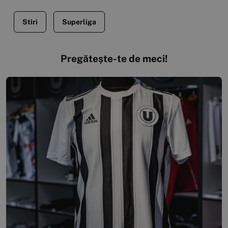
Stiri
Superliga
Pregătește-te de meci!