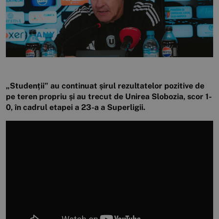
„Studenții” au continuat șirul rezultatelor pozitive de
pe teren propriu și au trecut de Unirea Slobozia, scor 1-
0, în cadrul etapei a 23-a a Superligii.