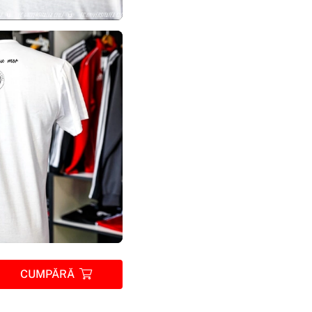
CUMPĂRĂ