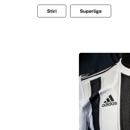
Stiri
Superliga