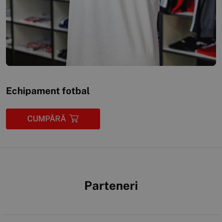
Echipament fotbal
CUMPĂRĂ
Parteneri