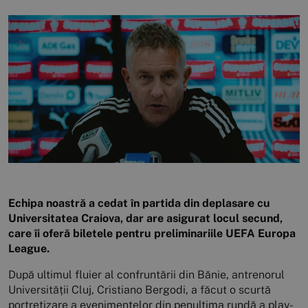
Echipa noastră a cedat în partida din deplasare cu
Universitatea Craiova, dar are asigurat locul secund,
care îi oferă biletele pentru preliminariile UEFA Europa
League.
După ultimul fluier al confruntării din Bănie, antrenorul
Universității Cluj, Cristiano Bergodi, a făcut o scurtă
portretizare a evenimentelor din penultima rundă a play-