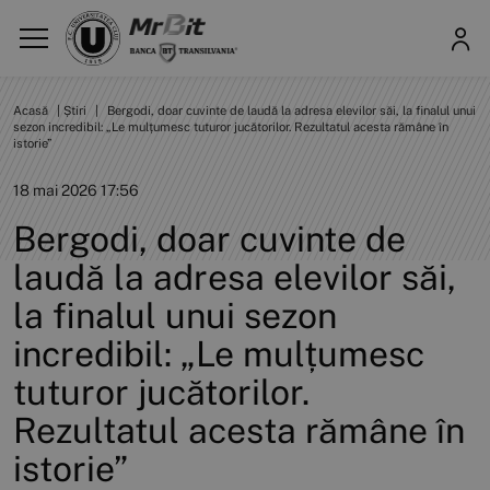
Acasă
|
Știri
|
Bergodi, doar cuvinte de laudă la adresa elevilor săi, la finalul unui
sezon incredibil: „Le mulțumesc tuturor jucătorilor. Rezultatul acesta rămâne în
istorie”
18 mai 2026 17:56
Bergodi, doar cuvinte de
laudă la adresa elevilor săi,
la finalul unui sezon
incredibil: „Le mulțumesc
tuturor jucătorilor.
Rezultatul acesta rămâne în
istorie”