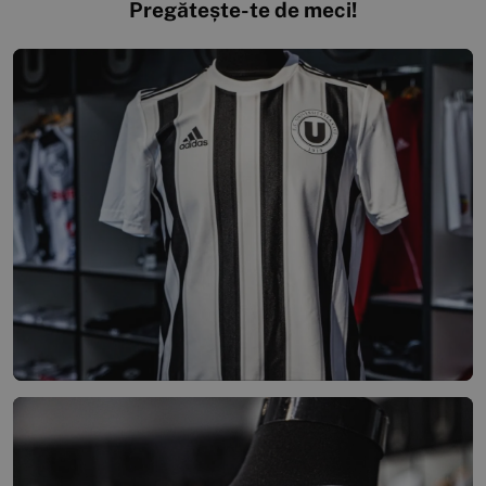
Pregătește-te de meci!