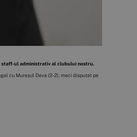
 staff-ul administrativ al clubului nostru.
 egal cu Mureșul Deva (2-2), meci disputat pe