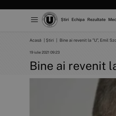
Știri
Echipa
Rezultate
Mec
Acasă
|
Știri
|
Bine ai revenit la ”U”, Emil Sz
19 iulie 2021 09:23
Bine ai revenit 