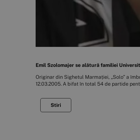
Emil Szolomajer se alătură familiei Universit
Originar din Sighetul Marmației, „Solo” a îmb
12.03.2005. A bifat în total 54 de partide pentr
Stiri