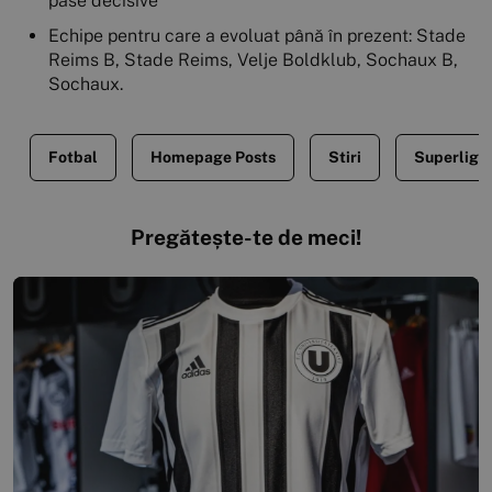
pase decisive
Echipe pentru care a evoluat până în prezent: Stade
Reims B, Stade Reims, Velje Boldklub, Sochaux B,
Sochaux.
Fotbal
Homepage Posts
Stiri
Superliga
Pregătește-te de meci!