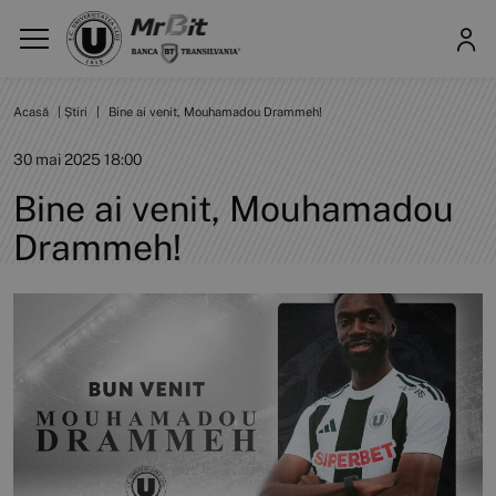
Acasă
|
Știri
|
Bine ai venit, Mouhamadou Drammeh!
30 mai 2025 18:00
Bine ai venit, Mouhamadou
Drammeh!