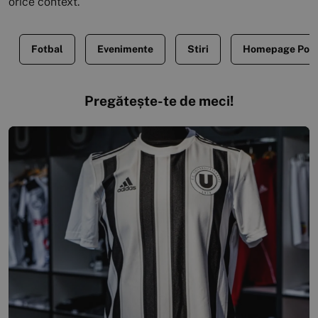
orice context.
Fotbal
Evenimente
Stiri
Homepage Post
Pregătește-te de meci!