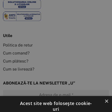
Utile
Politica de retur
Cum comand?
Cum plătesc?
Cum se livrează?
ABONEAZĂ-TE LA NEWSLETTER „U”
×
Acest site web folosește cookie-
uri
MĂ ABONEZ