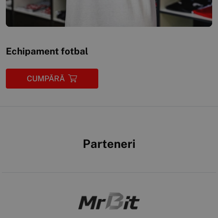
Echipament fotbal
CUMPĂRĂ
Parteneri