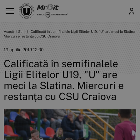
Acasă
|
Știri
|
Calificată în semifinalele Ligii Elitelor U19, "U" are meci la Slatina.
Miercuri e restanța cu CSU Craiova
19 aprilie 2019 12:00
Calificată în semifinalele
Ligii Elitelor U19, "U" are
meci la Slatina. Miercuri e
restanța cu CSU Craiova