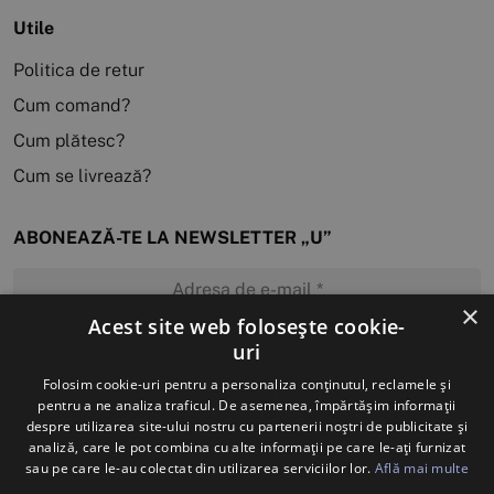
Utile
Politica de retur
Cum comand?
Cum plătesc?
Cum se livrează?
ABONEAZĂ-TE LA NEWSLETTER „U”
×
Acest site web folosește cookie-
uri
MĂ ABONEZ
Folosim cookie-uri pentru a personaliza conținutul, reclamele și
pentru a ne analiza traficul. De asemenea, împărtășim informații
despre utilizarea site-ului nostru cu partenerii noștri de publicitate și
analiză, care le pot combina cu alte informații pe care le-ați furnizat
sau pe care le-au colectat din utilizarea serviciilor lor.
Află mai multe