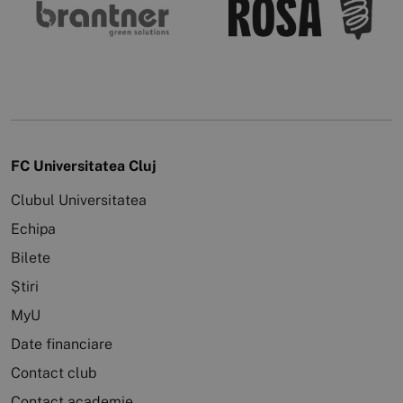
FC Universitatea Cluj
Clubul Universitatea
Echipa
Bilete
Știri
MyU
Date financiare
Contact club
Contact academie