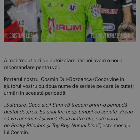
A mai trecut o zi de autoizolare, iar noi avem o nouă
recomandare pentru voi.
Portarul nostru, Cosmin Dur-Bozoancă (Coco) vine în
ajutorul vostru cu două nume de seriale pe care le puteți
urmări în această perioadă:
„Salutare, Coco aici! Știm că trecem printr-o perioadă
destul de grea. Eu unul îmi ocup timpul cu seriale. Vreau
să vă recomand și vouă două dintre ele, este vorba
de Peaky Blinders și Toy Boy. Numai bine!”
, este mesajul
lui Cosmin.