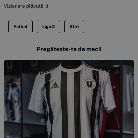
Vizionare plăcută! :)
Fotbal
Liga 2
Stiri
Pregătește-te de meci!