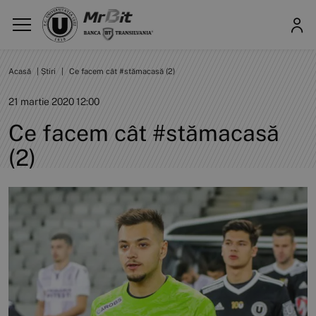
Acasă
|
Știri
|
Ce facem cât #stămacasă (2)
21 martie 2020 12:00
Ce facem cât #stămacasă
(2)