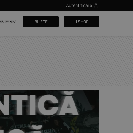
Autentificare
BILETE
U SHOP