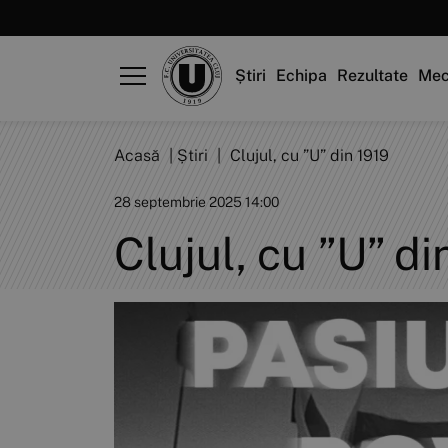
Știri
Echipa
Rezultate
Mec
Acasă
|
Știri
|
Clujul, cu ”U” din 1919
28 septembrie 2025 14:00
Clujul, cu ”U” di