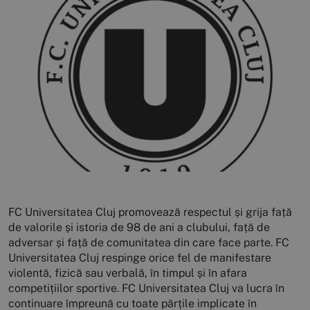
FC Universitatea Cluj promovează respectul și grija față
de valorile și istoria de 98 de ani a clubului, față de
adversar și față de comunitatea din care face parte. FC
Universitatea Cluj respinge orice fel de manifestare
violentă, fizică sau verbală, în timpul și în afara
competițiilor sportive. FC Universitatea Cluj va lucra în
continuare împreună cu toate părțile implicate în