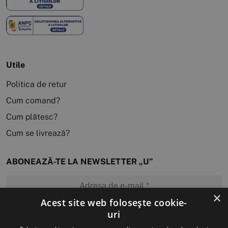
Utile
Politica de retur
Cum comand?
Cum plătesc?
Cum se livrează?
ABONEAZĂ-TE LA NEWSLETTER „U”
×
Acest site web folosește cookie-
uri
MĂ ABONEZ