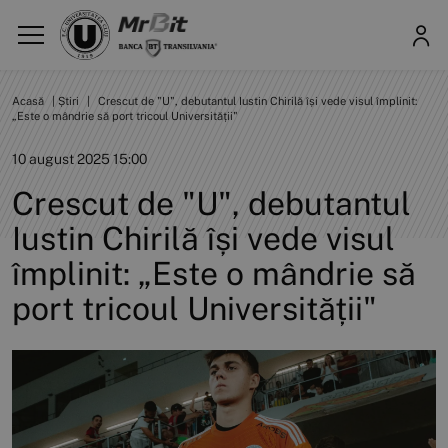
Acasă
|
Știri
|
Crescut de "U", debutantul Iustin Chirilă își vede visul împlinit:
„Este o mândrie să port tricoul Universității"
10 august 2025 15:00
Crescut de "U", debutantul
Iustin Chirilă își vede visul
împlinit: „Este o mândrie să
port tricoul Universității"