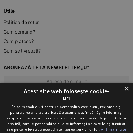
Utile
Politica de retur
Cum comand?
Cum plătesc?
Cum se livrează?
ABONEAZĂ-TE LA NEWSLETTER „U”
×
Acest site web folosește cookie-
uri
MĂ ABONEZ
Folosim cookie-uri pentru a personaliza conținutul, reclamele și
pentru a ne analiza traficul. De asemenea, împărtășim informații
despre utilizarea site-ului nostru cu partenerii noștri de publicitate și
analiză, care le pot combina cu alte informații pe care le-ați furnizat
sau pe care le-au colectat din utilizarea serviciilor lor.
Află mai multe