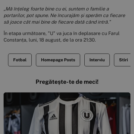
„Mă înțeleg foarte bine cu ei, suntem o familie a
portarilor, pot spune. Ne încurajăm și sperăm ca fiecare
să joace cât mai bine de fiecare dată când intră."
În etapa următoare, "U" va juca în deplasare cu Farul
Constanța, luni, 18 august, de la ora 21:30.
Fotbal
Homepage Posts
Interviu
Stiri
Pregătește-te de meci!