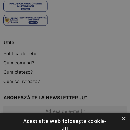
Utile
Politica de retur
Cum comand?
Cum plătesc?
Cum se livrează?
ABONEAZĂ-TE LA NEWSLETTER „U”
×
Acest site web folosește cookie-
uri
MĂ ABONEZ