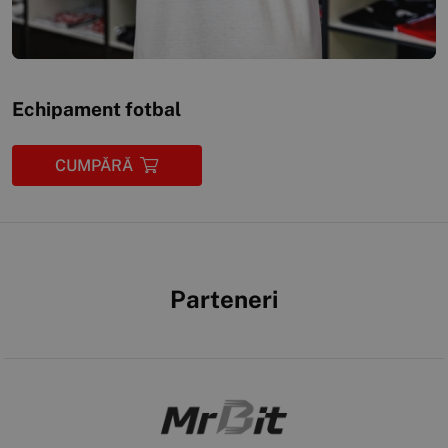
Echipament fotbal
CUMPĂRĂ
Parteneri