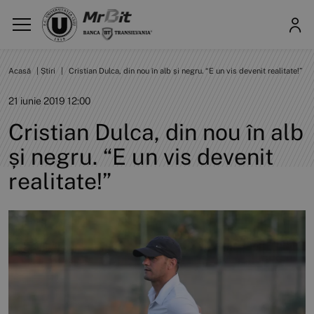
Acasă
|
Știri
|
Cristian Dulca, din nou în alb și negru. “E un vis devenit realitate!”
21 iunie 2019 12:00
Cristian Dulca, din nou în alb
și negru. “E un vis devenit
realitate!”