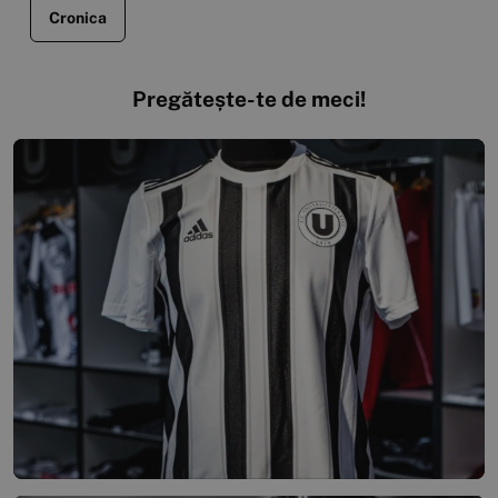
Cronica
Pregătește-te de meci!