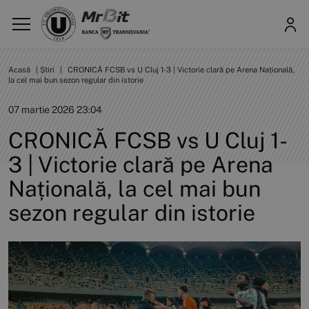
Acasă
|
Știri
|
CRONICĂ FCSB vs U Cluj 1-3 | Victorie clară pe Arena Națională,
la cel mai bun sezon regular din istorie
07 martie 2026 23:04
CRONICĂ FCSB vs U Cluj 1-
3 | Victorie clară pe Arena
Națională, la cel mai bun
sezon regular din istorie