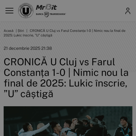
Acasă
|
Știri
|
CRONICĂ U Cluj vs Farul Constanța 1-0 | Nimic nou la final de
2025: Lukic înscrie, ”U” câștigă
21 decembrie 2025 21:38
CRONICĂ U Cluj vs Farul
Constanța 1-0 | Nimic nou la
final de 2025: Lukic înscrie,
”U” câștigă