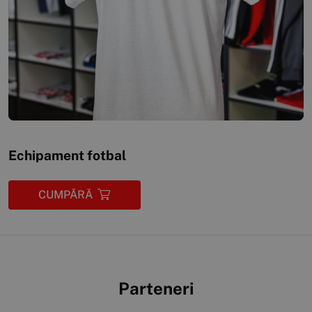
Echipament fotbal
CUMPĂRĂ
Parteneri