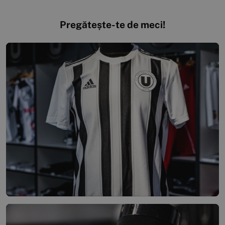
Pregătește-te de meci!