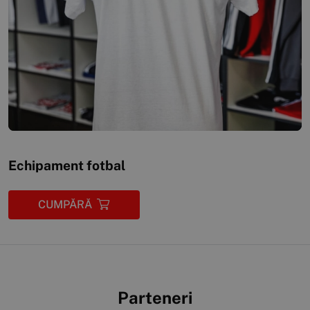
Echipament fotbal
CUMPĂRĂ
Parteneri