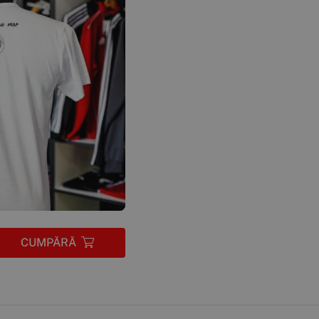
CUMPĂRĂ