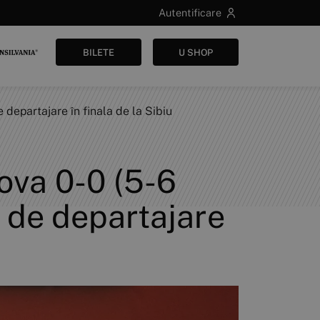
Autentificare
BILETE
U SHOP
 departajare în finala de la Sibiu
ova 0-0 (5-6
e de departajare