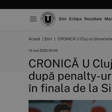
Știri
Echipa
Rezultate
Mec
Acasă
|
Știri
|
CRONICĂ U Cluj vs Universitate
14 mai 2026 00:49
CRONICĂ U Cluj 
după penalty-uri
în finala de la S