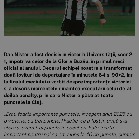
Dan Nistor a fost decisiv în victoria Universității, scor 2-
1, împotriva celor de la Gloria Buzău, în primul meci
oficial al anului. Decarul echipei noastre a transformat
două lovituri de departajare în minutele 84 și 90+2, iar
la finalul meciului a vorbit despre importanța victoriei
și a descris momentele dinaintea executării celui de-al
doilea penalty, prin care Nistor a păstrat toate
punctele la Cluj.
„Erau foarte importante punctele. Începem anul 2025 cu
o victorie, cu trei puncte. Practic, ce a fost în urmă s-a
șters și avem trei puncte în acest an. Este foarte
important pentru noi că am ajuns la 40 de puncte, suntem