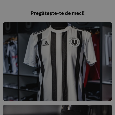
Pregătește-te de meci!