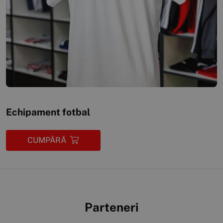
Echipament fotbal
CUMPĂRĂ
Parteneri