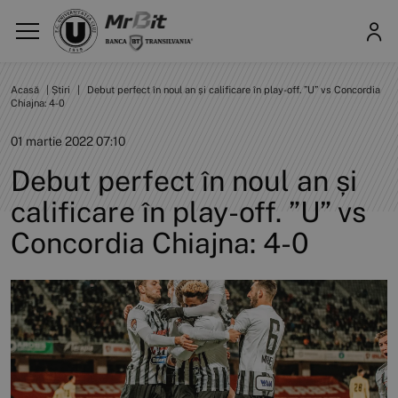
Acasă
|
Știri
|
Debut perfect în noul an și calificare în play-off. ”U” vs Concordia
Chiajna: 4-0
01 martie 2022 07:10
Debut perfect în noul an și
calificare în play-off. ”U” vs
Concordia Chiajna: 4-0