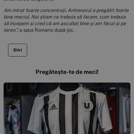
Am intrat foarte concentrați. Antrenorul a pregătit foarte
bine meciul. Noi știam ce trebuia să facem, cum trebuia
să începem și cred că am ascultat bine și am făcut și pe
teren.”,
a spus Romario după joc.
Stiri
Pregătește-te de meci!