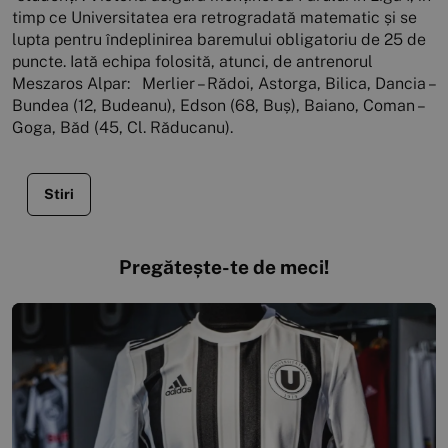
timp ce Universitatea era retrogradată matematic și se
lupta pentru îndeplinirea baremului obligatoriu de 25 de
puncte. Iată echipa folosită, atunci, de antrenorul
Meszaros Alpar: Merlier – Rădoi, Astorga, Bilica, Dancia –
Bundea (12, Budeanu), Edson (68, Buș), Baiano, Coman –
Goga, Băd (45, Cl. Răducanu).
Stiri
Pregătește-te de meci!