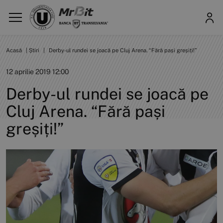
Acasă
|
Știri
|
Derby-ul rundei se joacă pe Cluj Arena. “Fără pași greșiți!”
12 aprilie 2019 12:00
Derby-ul rundei se joacă pe
Cluj Arena. “Fără pași
greșiți!”