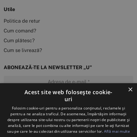
Utile
Politica de retur
Cum comand?
Cum plătesc?
Cum se livrează?
ABONEAZĂ-TE LA NEWSLETTER „U”
×
Acest site web folosește cookie-
uri
MĂ ABONEZ
Folosim cookie-uri pentru a personaliza conținutul, reclamele și
pentru a ne analiza traficul. De asemenea, împărtășim informații
despre utilizarea site-ului nostru cu partenerii noștri de publicitate și
analiză, care le pot combina cu alte informații pe care le-ați furnizat
sau pe care le-au colectat din utilizarea serviciilor lor.
Află mai multe