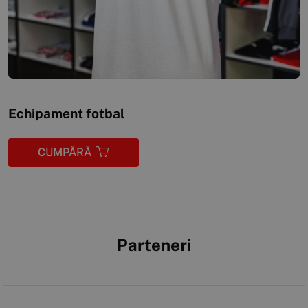
Echipament fotbal
CUMPĂRĂ
Parteneri