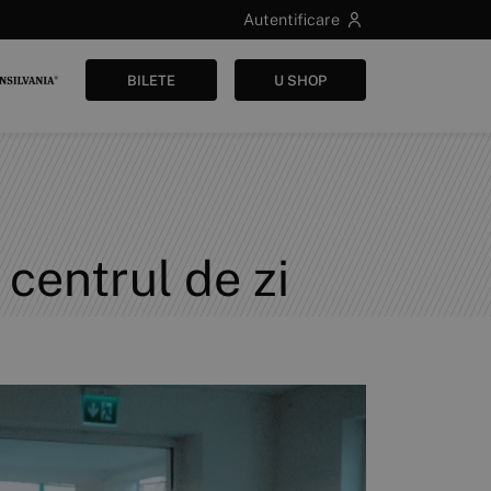
Autentificare
BILETE
U SHOP
 centrul de zi