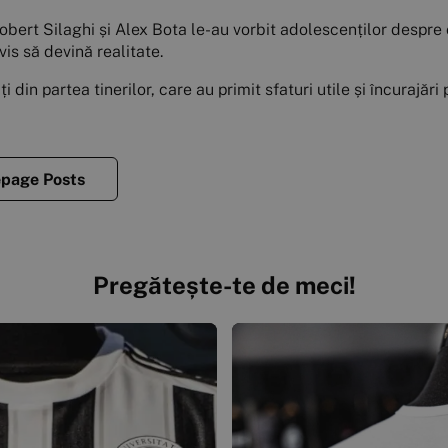
rt Silaghi și Alex Bota le-au vorbit adolescenților despre ce
s să devină realitate.
 din partea tinerilor, care au primit sfaturi utile și încurajări
page Posts
Pregătește-te de meci!