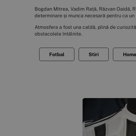
Bogdan Mitrea, Vadim Rață, Răzvan Oaidă, Robe
determinare și munca necesară pentru ca un vi
Atmosfera a fost una caldă, plină de curiozități
obstacolele întâlnite.
Fotbal
Stiri
Home