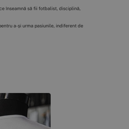
 înseamnă să fii fotbalist, disciplină,
 pentru a-și urma pasiunile, indiferent de