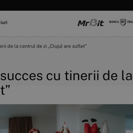
iuri
ii de la centrul de zi „Clujul are suflet”
succes cu tinerii de la
t”