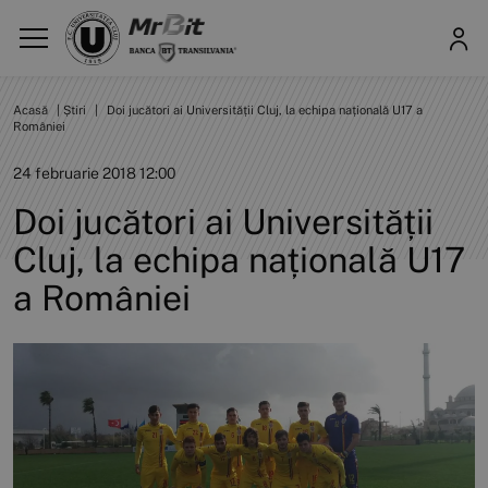
Acasă
|
Știri
|
Doi jucători ai Universității Cluj, la echipa națională U17 a
României
24 februarie 2018 12:00
Doi jucători ai Universității
Cluj, la echipa națională U17
a României