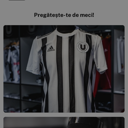
Pregătește-te de meci!