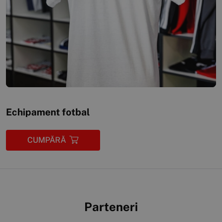
Echipament fotbal
CUMPĂRĂ
Parteneri