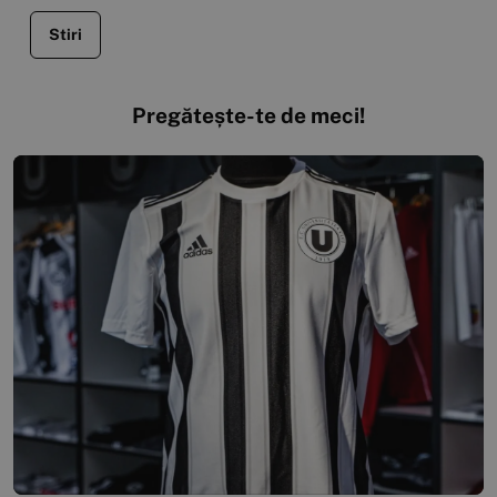
Stiri
Pregătește-te de meci!