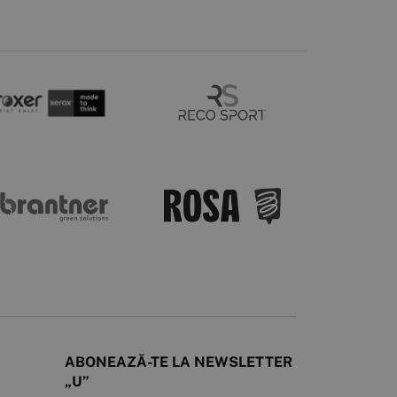
ABONEAZĂ-TE LA NEWSLETTER
„U”