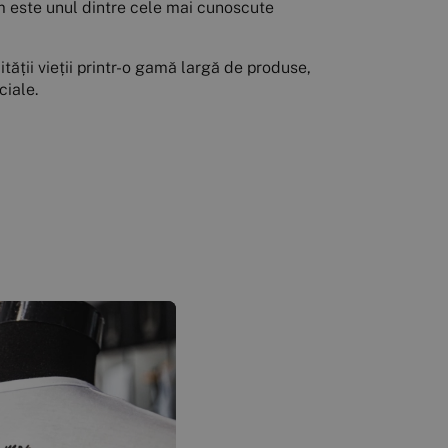
farm este unul dintre cele mai cunoscute
tății vieții printr-o gamă largă de produse,
ciale.