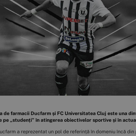
a de farmacii Ducfarm și FC Universitatea Cluj este una din
 pe „studenți” în atingerea obiectivelor sportive și în actua
ucfarm a reprezentat un pol de referință în domeniu încă din p