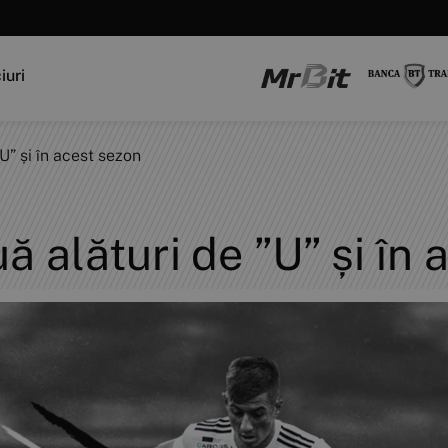
iuri
U” și în acest sezon
 alături de ”U” și în 