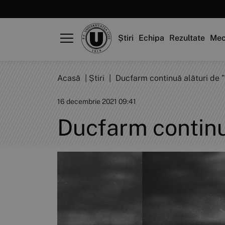
Știri
Echipa
Rezultate
Mec
Acasă
|
Știri
|
Ducfarm continuă alături de ”
16 decembrie 2021 09:41
Ducfarm continuă