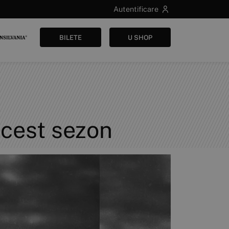
Autentificare
BILETE
U SHOP
acest sezon