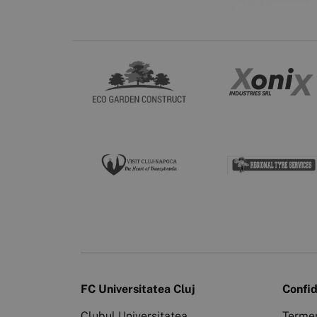
FC Universitatea Cluj
Confid
Clubul Universitatea
Termen