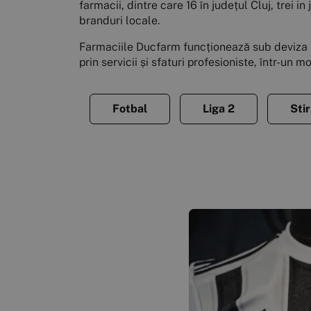
farmacii, dintre care 16 în județul Cluj, trei 
branduri locale.
Farmaciile Ducfarm funcționează sub deviza “Re
prin servicii și sfaturi profesioniste, într-un 
Fotbal
Liga 2
Stir