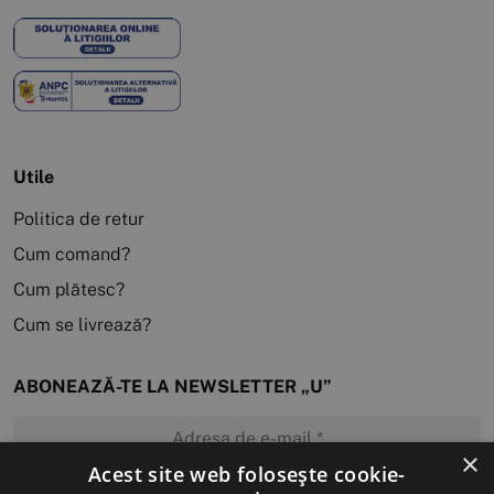
Utile
Politica de retur
Cum comand?
Cum plătesc?
Cum se livrează?
ABONEAZĂ-TE LA NEWSLETTER „U”
×
Acest site web folosește cookie-