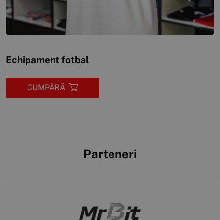
Echipament fotbal
CUMPĂRĂ
Parteneri