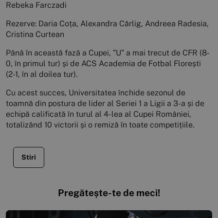
Rebeka Farczadi
Rezerve: Daria Coța, Alexandra Cârlig, Andreea Radesia,
Cristina Curtean
Până în această fază a Cupei, ”U” a mai trecut de CFR (8-
0, în primul tur) și de ACS Academia de Fotbal Florești
(2-1, în al doilea tur).
Cu acest succes, Universitatea închide sezonul de
toamnă din postura de lider al Seriei 1 a Ligii a 3-a și de
echipă calificată în turul al 4-lea al Cupei României,
totalizând 10 victorii și o remiză în toate competițiile.
Stiri
Pregătește-te de meci!