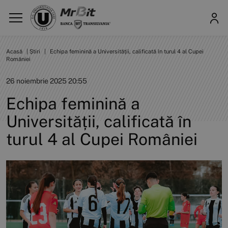
Acasă
|
Știri
|
Echipa feminină a Universității, calificată în turul 4 al Cupei
României
26 noiembrie 2025 20:55
Echipa feminină a
Universității, calificată în
turul 4 al Cupei României