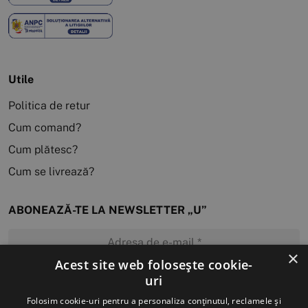
Utile
Politica de retur
Cum comand?
Cum plătesc?
Cum se livrează?
ABONEAZĂ-TE LA NEWSLETTER „U”
×
Acest site web folosește cookie-
uri
MĂ ABONEZ
Folosim cookie-uri pentru a personaliza conținutul, reclamele și