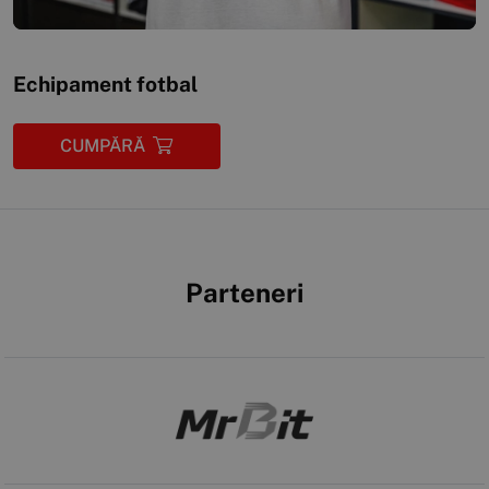
Echipament fotbal
CUMPĂRĂ
Parteneri