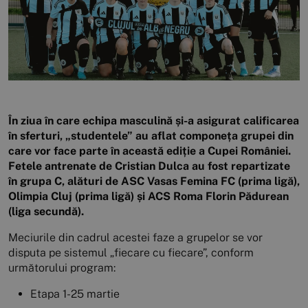
În ziua în care echipa masculină și-a asigurat calificarea
în sferturi, „studentele” au aflat componeța grupei din
care vor face parte în această ediție a Cupei României.
Fetele antrenate de Cristian Dulca au fost repartizate
în grupa C, alături de ASC Vasas Femina FC (prima ligă),
Olimpia Cluj (prima ligă) și ACS Roma Florin Pădurean
(liga secundă).
Meciurile din cadrul acestei faze a grupelor se vor
disputa pe sistemul „fiecare cu fiecare”, conform
următorului program:
Etapa 1-25 martie