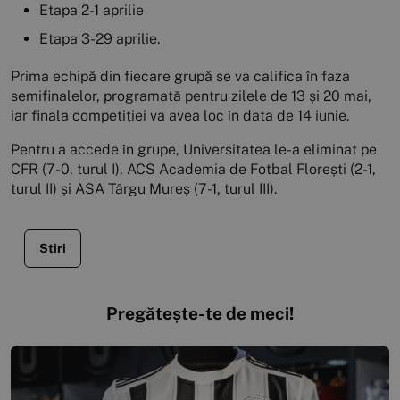
Etapa 2-1 aprilie
Etapa 3-29 aprilie.
Prima echipă din fiecare grupă se va califica în faza
semifinalelor, programată pentru zilele de 13 și 20 mai,
iar finala competiției va avea loc în data de 14 iunie.
Pentru a accede în grupe, Universitatea le-a eliminat pe
CFR (7-0, turul I), ACS Academia de Fotbal Florești (2-1,
turul II) și ASA Târgu Mureș (7-1, turul III).
Stiri
Pregătește-te de meci!